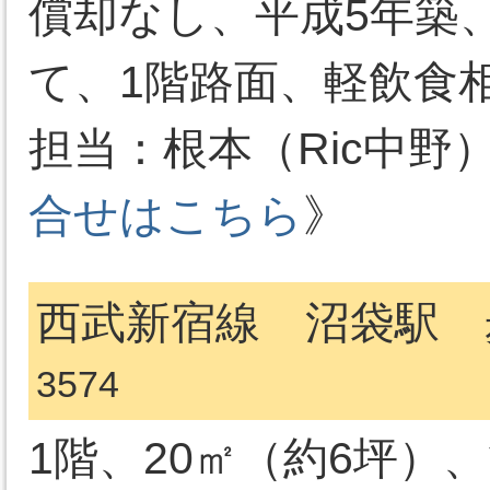
償却なし、平成5年築、
て、1階路面、軽飲食
担当：根本（Ric中野）03-
合せはこちら
》
西武新宿線 沼袋駅 歩
3574
1階、20㎡（約6坪）