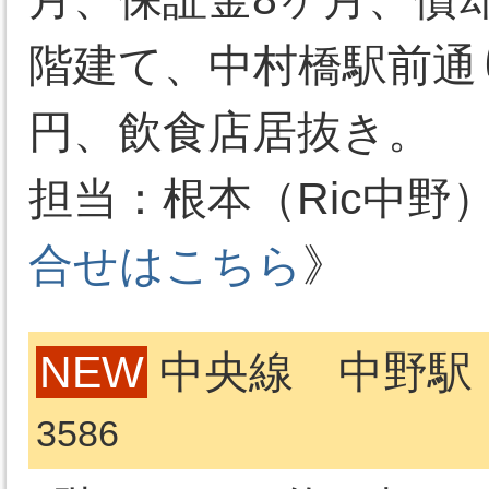
階建て、中村橋駅前通り
円、飲食店居抜き。
担当：根本（Ric中野）03-
合せはこちら
》
NEW
中央線 中野駅 
3586