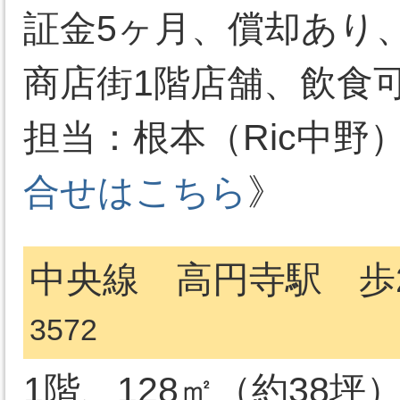
証金5ヶ月、償却あり
商店街1階店舗、飲食
担当：根本（Ric中野）03-
合せはこちら
》
中央線 高円寺駅 歩2分
3572
1階、128㎡（約38坪