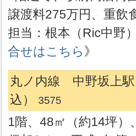
譲渡料275万円、重飲
担当：根本（Ric中野）03-
合せはこちら
》
丸ノ内線 中野坂上駅 
込）
3575
1階、48㎡（約14坪