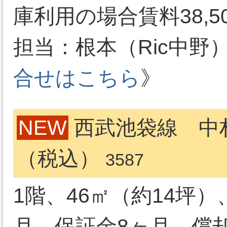
庫利用の場合賃料38,5
担当：根本（Ric中野）03-
合せはこちら
》
NEW
西武池袋線 中村橋
（税込）
3587
1階、46㎡（約14坪）
月、保証金8ヶ月、償却