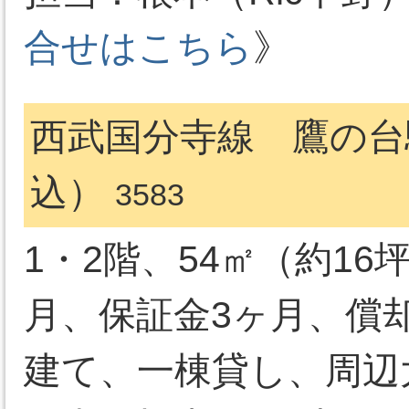
合せはこちら
》
西武国分寺線 鷹の台駅
込）
3583
1・2階、54㎡（約1
月、保証金3ヶ月、償却
建て、一棟貸し、周辺