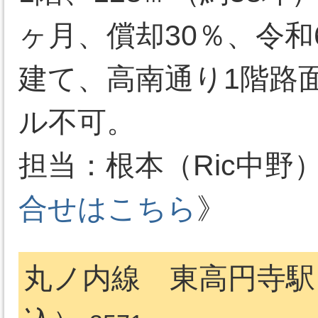
ヶ月、償却30％、令和
建て、高南通り1階路
ル不可。
担当：根本（Ric中野）03-
合せはこちら
》
丸ノ内線 東高円寺駅 